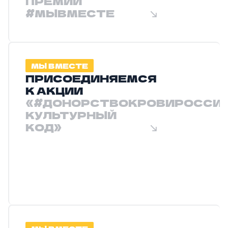
ПРЕМИИ
#МЫВМЕСТЕ
МЫ ВМЕСТЕ
ПРИСОЕДИНЯЕМСЯ
К АКЦИИ
«#ДОНОРСТВОКРОВИРОССИИ
КУЛЬТУРНЫЙ
КОД»