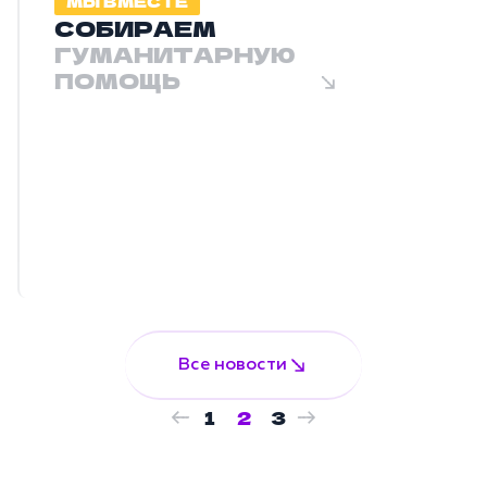
МЫ ВМЕСТЕ
СОБИРАЕМ
ГУМАНИТАРНУЮ
ПОМОЩЬ
Все новости
1
2
3