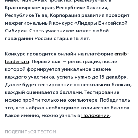
инвестиционных проектах, реализуемых в
Красноярском крае, Республике Хакасия,
Республике Тыва, Корпорация развития проводит
межрегиональный конкурс «Лидеры Енисейской
Сибири». Стать участником может любой
гражданин России старше 18 лет.
Конкурс проводится онлайн на платформе
ensib-
leaders.ru
. Первый шаг – регистрация, после
которой формируется уникальное резюме
каждого участника, успеть нужно до 15 декабря.
Далее будет тестирование по нескольким блокам,
каждый оценивается баллами. Тестирование
можно пройти только на компьютере. Победитель
тот, кто набрал необходимое количество баллов.
Какое именно, можно узнать в
Положении
.
ПОДЕЛИТЬСЯ ТЕСТОМ