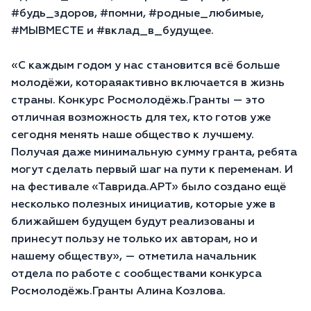
#будь_здоров, #помни, #родные_любимые,
#МЫВМЕСТЕ и #вклад_в_будущее.
«С каждым годом у нас становится всё больше
молодёжи, котораяактивно включается в жизнь
страны. Конкурс Росмолодёжь.Гранты — это
отличная возможность для тех, кто готов уже
сегодня менять наше общество к лучшему.
Получая даже минимальную сумму гранта, ребята
могут сделать первый шаг на пути к переменам. И
на фестивале «Таврида.АРТ» было создано ещё
несколько полезных инициатив, которые уже в
ближайшем будущем будут реализованы и
принесут пользу не только их авторам, но и
нашему обществу», — отметила начальник
отдела по работе с сообществами конкурса
Росмолодёжь.Гранты Алина Козлова.