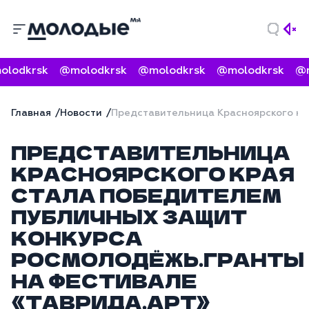
lodkrsk
@molodkrsk
@molodkrsk
@molodkrsk
@m
Главная
Новости
Представительница Красноярского кр
ПРЕДСТАВИТЕЛЬНИЦА
КРАСНОЯРСКОГО КРАЯ
СТАЛА ПОБЕДИТЕЛЕМ
ПУБЛИЧНЫХ ЗАЩИТ
КОНКУРСА
РОСМОЛОДЁЖЬ.ГРАНТЫ
НА ФЕСТИВАЛЕ
«ТАВРИДА.АРТ»