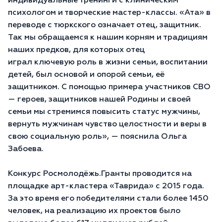
индивидуальные тренинги с клиническим
психологом и творческие мастер-классы. «Ата» в
переводе с тюркского означает отец, защитник.
Так мы обращаемся к нашим корням и традициям
наших предков, для которых отец
играл ключевую роль в жизни семьи, воспитании
детей, был основой и опорой семьи, её
защитником. С помощью примера участников СВО
— героев, защитников нашей Родины и своей
семьи мы стремимся повысить статус мужчины,
вернуть мужчинам чувство целостности и веры в
свою социальную роль», — пояснила Ольга
Забоева.
Конкурс Росмолодёжь.Гранты проводится на
площадке арт-кластера «Таврида» с 2015 года.
За это время его победителями стали более 1450
человек, на реализацию их проектов было