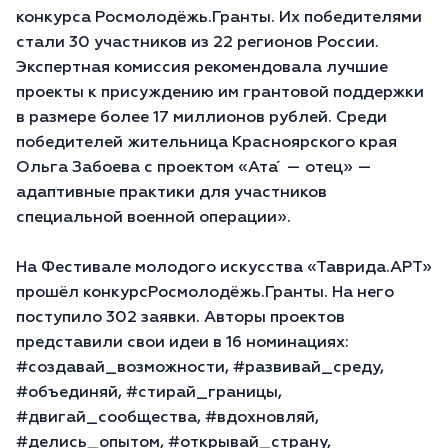
конкурса Росмолодёжь.Гранты. Их победителями
стали 30 участников из 22 регионов России.
Экспертная комиссия рекомендовала лучшие
проекты к присуждению им грантовой поддержки
в размере более 17 миллионов рублей. Среди
победителей жительница Красноярского края
Ольга Забоева с проектом «Ата ́ — отец» —
адаптивные практики для участников
специальной военной операции».
На Фестивале молодого искусства «Таврида.АРТ»
прошёл конкурсРосмолодёжь.Гранты. На него
поступило 302 заявки. Авторы проектов
представили свои идеи в 16 номинациях:
#cоздавай_возможности, #развивай_среду,
#объединяй, #стирай_границы,
#двигай_сообщества, #вдохновляй,
#делись_опытом, #открывай_страну,