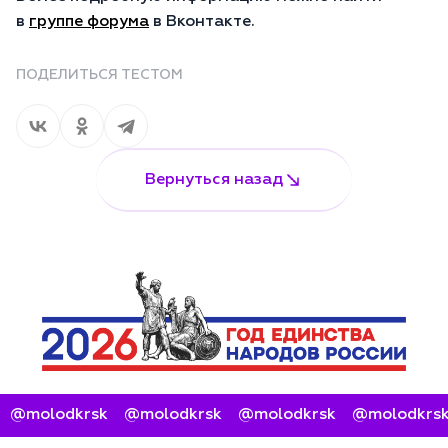
в
группе форума
в Вконтакте.
ПОДЕЛИТЬСЯ ТЕСТОМ
Вернуться назад
@molodkrsk
@molodkrsk
@molodkrsk
@molodkrsk