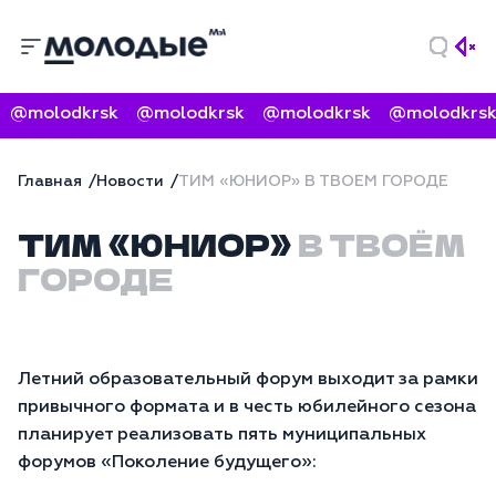
@molodkrsk
@molodkrsk
@molodkrsk
@molodkrsk
Главная
Новости
ТИМ «ЮНИОР» В ТВОЁМ ГОРОДЕ
ТИМ «ЮНИОР»
В ТВОЁМ
ГОРОДЕ
Летний образовательный форум выходит за рамки
привычного формата и в честь юбилейного сезона
планирует реализовать пять муниципальных
форумов «Поколение будущего»: