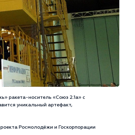
ь» ракета-носитель «Союз 2.1а» с
вится уникальный артефакт,
проекта Росмолодёжи и Госкорпорации