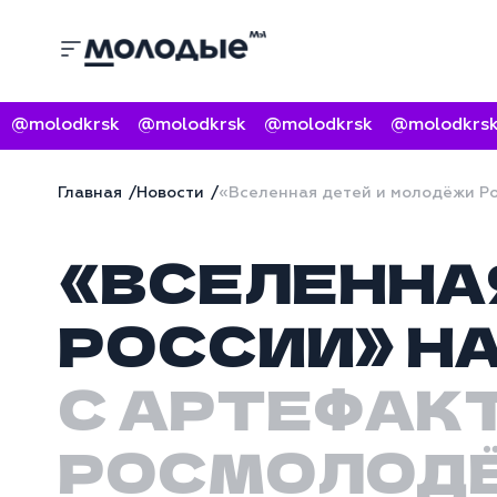
molodkrsk
@molodkrsk
@molodkrsk
@molodkrsk
Главная
Новости
«Вселенная детей и молодёжи Ро
«ВСЕЛЕННА
РОССИИ» НА
С АРТЕФАК
РОСМОЛОДЁ