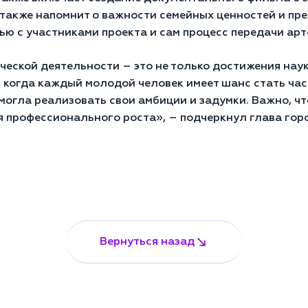
 также напомнит о важности семейных ценностей и пр
вью с участниками проекта и сам процесс передачи ар
еской деятельности – это не только достижения наук
, когда каждый молодой человек имеет шанс стать ча
 могла реализовать свои амбиции и задумки. Важно, ч
ля профессионального роста», – подчеркнул глава го
Вернуться назад