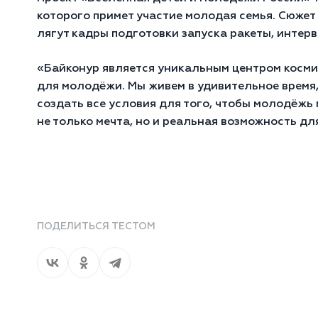
которого примет участие молодая семья. Сюжет
лягут кадры подготовки запуска ракеты, интер
«Байконур является уникальным центром космич
для молодёжи. Мы живем в удивительное время
создать все условия для того, чтобы молодёжь
не только мечта, но и реальная возможность д
ПОДЕЛИТЬСЯ ТЕСТОМ