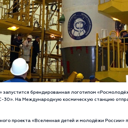
» запустится брендированная логотипом «Росмолодёж
С-30». На Международную космическую станцию отпра
ного проекта «Вселенная детей и молодёжи России» 