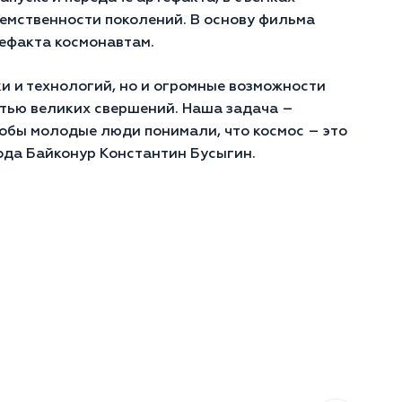
еемственности поколений. В основу фильма
тефакта космонавтам.
и и технологий, но и огромные возможности
стью великих свершений. Наша задача –
тобы молодые люди понимали, что космос – это
рода Байконур Константин Бусыгин.