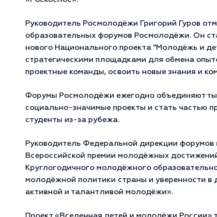
«Роскосмос».
Руководитель Росмолодёжи Григорий Гуров отме
образовательных форумов Росмолодёжи. Он ста
нового Национального проекта "Молодёжь и дет
стратегическими площадками для обмена опыто
проектные команды, освоить новые знания и ко
Форумы Росмолодёжи ежегодно объединяют тыс
социально-значимые проекты и стать частью пр
студенты из-за рубежа.
Руководитель Федеральной дирекции форумов и
Всероссийской премии молодёжных достижений 
Круглогодичного молодёжного образовательног
молодёжной политики страны и уверенности в
активной и талантливой молодёжи».
Проект «Вселенная детей и молодёжи России» т