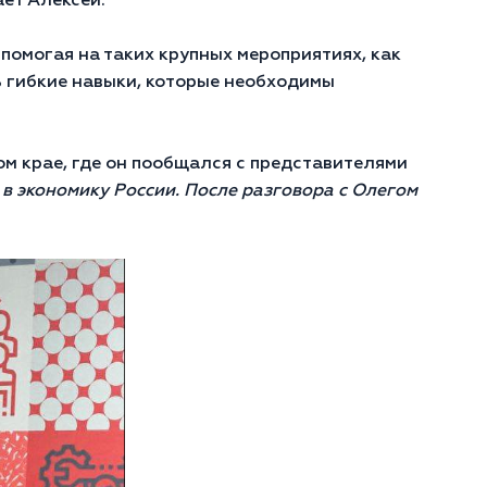
ает Алексей.
, помогая на таких крупных мероприятиях, как
ь гибкие навыки, которые необходимы
м крае, где он пообщался с представителями
д в экономику России. После разговора с Олегом