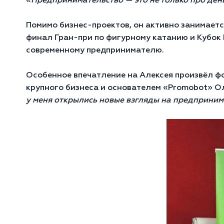
«
Предпринимательство — это не только про день
Помимо бизнес-проектов, он активно занимает
финал Гран-при по фигурному катанию и Кубок 
современному предпринимателю.
Особенное впечатление на Алексея произвёл ф
крупного бизнеса и основателем «Promobot» О
у меня открылись новые взгляды на предприним