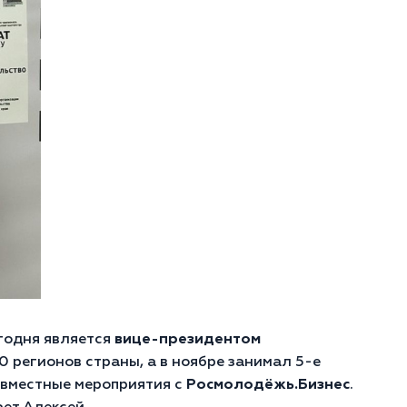
годня является
вице-президентом
 регионов страны, а в ноябре занимал 5-е
совместные мероприятия с
Росмолодёжь.Бизнес
.