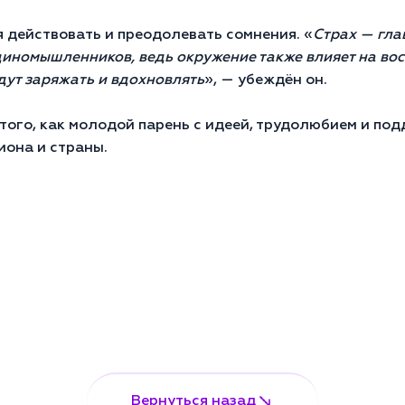
я действовать и преодолевать сомнения. «
Страх — гла
диномышленников, ведь окружение также влияет на вос
дут заряжать и вдохновлять
», — убеждён он.
того, как молодой парень с идеей, трудолюбием и по
иона и страны.
Вернуться назад