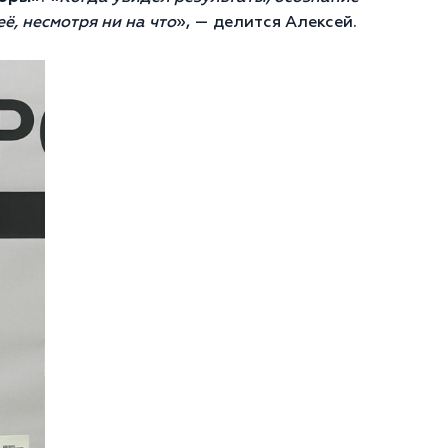
её, несмотря ни на что
», — делится Алексей.