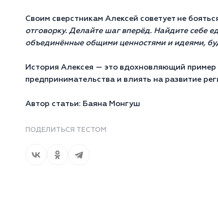
Своим сверстникам Алексей советует не боятьс
отговорку. Делайте шаг вперёд. Найдите себе е
объединённые общими ценностями и идеями, бу
История Алексея — это вдохновляющий пример 
предпринимательства и влиять на развитие рег
Автор статьи: Баяна Монгуш
ПОДЕЛИТЬСЯ ТЕСТОМ