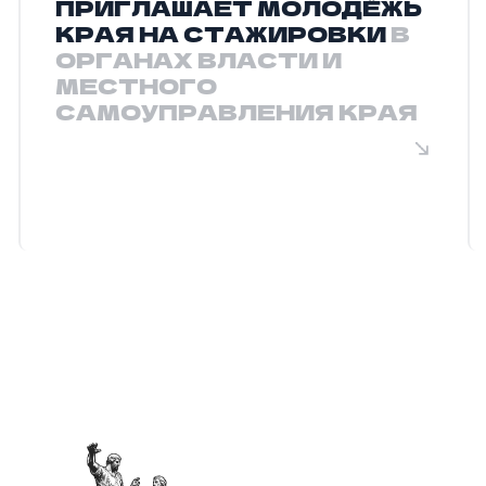
ПРИГЛАШАЕТ МОЛОДЁЖЬ
КРАЯ НА СТАЖИРОВКИ
В
ОРГАНАХ ВЛАСТИ И
МЕСТНОГО
САМОУПРАВЛЕНИЯ КРАЯ