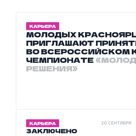
КАРЬЕРА
МОЛОДЫХ КРАСНОЯР
ПРИГЛАШАЮТ ПРИНЯТ
ВО ВСЕРОССИЙСКОМ 
ЧЕМПИОНАТЕ
«МОЛО
РЕШЕНИЯ»
КАРЬЕРА
20 СЕНТЯБРЯ
ЗАКЛЮЧЕНО