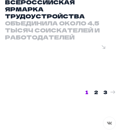
ВСЕРОССИЙСКАЯ
ЯРМАРКА
ТРУДОУСТРОЙСТВА
ОБЪЕДИНИЛА ОКОЛО 4,5
ТЫСЯЧ СОИСКАТЕЛЕЙ И
РАБОТОДАТЕЛЕЙ
1
2
3
Вконтакт