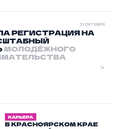
31 ОКТЯБРЯ
А РЕГИСТРАЦИЯ НА
СШТАБНЫЙ
Ь
МОЛОДЁЖНОГО
ИМАТЕЛЬСТВА
КАРЬЕРА
В КРАСНОЯРСКОМ КРАЕ