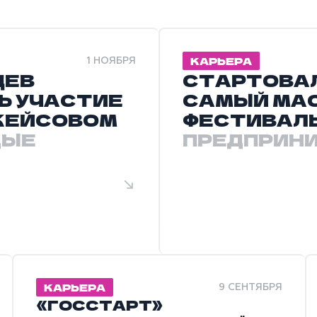
КАРЬЕРА
1 НОЯБРЯ
ЦЕВ
СТАРТОВАЛ
Ь УЧАСТИЕ
САМЫЙ МА
КЕЙСОВОМ
ФЕСТИВАЛ
ДЫЕ
ПРЕДПРИН
КАРЬЕРА
9 СЕНТЯБРЯ
«ГОССТАРТ»