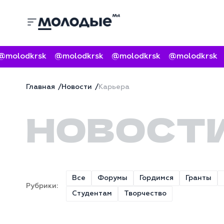
molodkrsk
@molodkrsk
@molodkrsk
@molodkrsk
Главная
Новости
Карьера
НОВОСТ
Все
Форумы
Гордимся
Гранты
Рубрики:
Студентам
Творчество